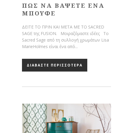
ΠΩΣ ΝΑ ΒΑΨΕΤΕ ΕΝΑ
ΜΠΟΥΦΕ
ΔΕΙΤΕ ΤΟ ΠΡΙΝ ΚΑΙ ΜΕΤΑ ΜΕ ΤΟ SACRED
SAGE της FUSION. Μοιραζόμαστε ιδέες Το
Sacred Sage από τη συλλογή χρωμάτων Lisa
MarieHolmes είναι ένα από...
ΔΙΑΒΑΣΤΕ ΠΕΡΙΣΣΟΤΕΡΑ