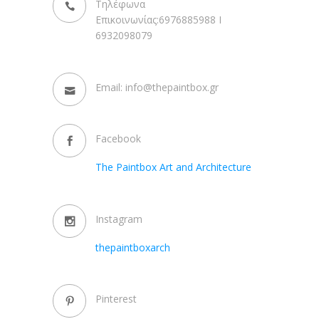
Τηλέφωνα
Επικοινωνίας:6976885988 I
6932098079
Email: info@thepaintbox.gr
Facebook
The Paintbox Art and Architecture
Instagram
thepaintboxarch
Pinterest