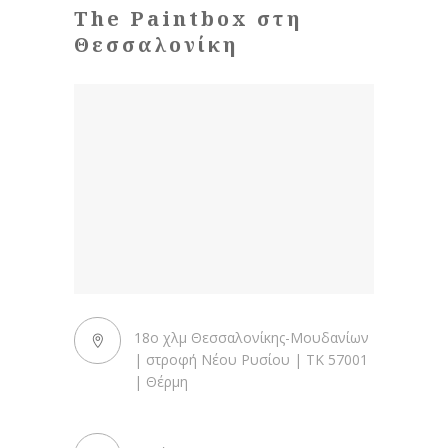
The Paintbox στη
Θεσσαλονίκη
18ο χλμ Θεσσαλονίκης-Μουδανίων
| στροφή Νέου Ρυσίου | ΤΚ 57001
| Θέρμη