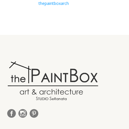
thepaintboxarch