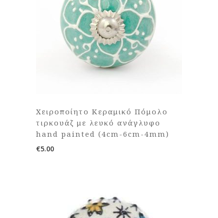
Χειροποίητο Κεραμικό Πόμολο
τιρκουάζ με λευκό ανάγλυφο
hand painted (4cm-6cm-4mm)
€
5.00