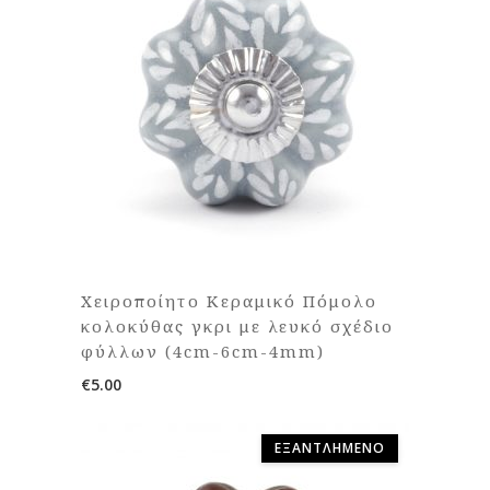
Χειροποίητο Κεραμικό Πόμολο
κολοκύθας γκρι με λευκό σχέδιο
φύλλων (4cm-6cm-4mm)
€
5.00
ΕΞΑΝΤΛΗΜΈΝΟ