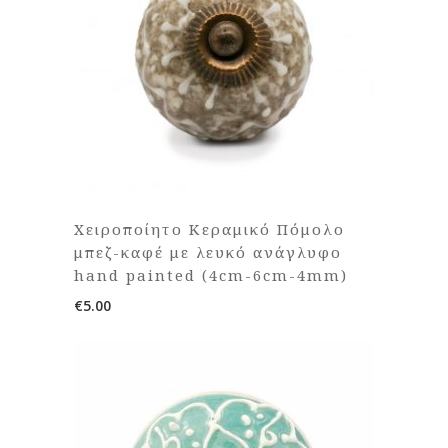
Χειροποίητο Κεραμικό Πόμολο
μπεζ-καφέ με λευκό ανάγλυφο
hand painted (4cm-6cm-4mm)
€
5.00