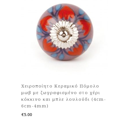
Χειροποίητο Κεραμικό Πόμολο
μωβ με ζωγραφισμένο στο χέρι
κόκκινο και μπλε λουλούδι (4cm-
6cm-4mm)
€
5.00