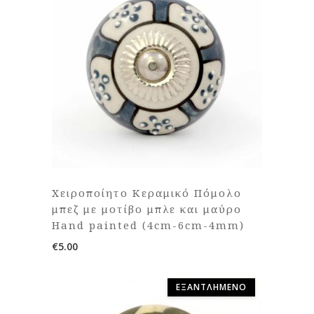
Χειροποίητο Κεραμικό Πόμολο
μπεζ με μοτίβο μπλε και μαύρο
Hand painted (4cm-6cm-4mm)
€
5.00
ΕΞΑΝΤΛΗΜΈΝΟ