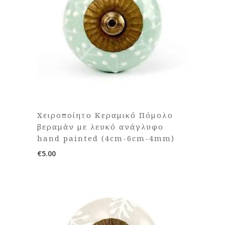
Χειροποίητο Κεραμικό Πόμολο
βεραμάν με λευκό ανάγλυφο
hand painted (4cm-6cm-4mm)
€
5.00