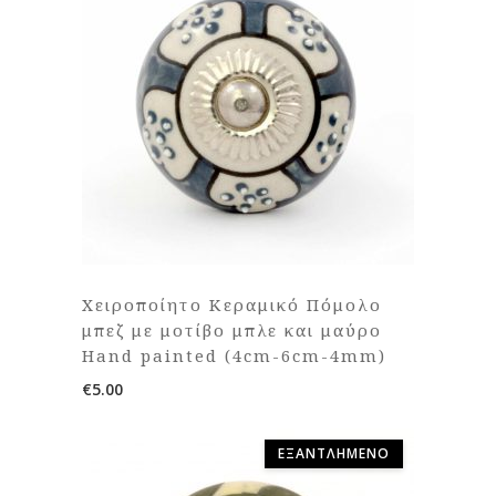
Χειροποίητο Κεραμικό Πόμολο
μπεζ με μοτίβο μπλε και μαύρο
Hand painted (4cm-6cm-4mm)
€
5.00
ΕΞΑΝΤΛΗΜΈΝΟ