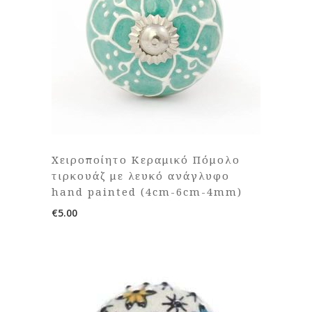
Χειροποίητο Κεραμικό Πόμολο
τιρκουάζ με λευκό ανάγλυφο
hand painted (4cm-6cm-4mm)
€
5.00