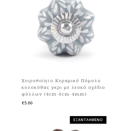
Χειροποίητο Κεραμικό Πόμολο
κολοκύθας γκρι με λευκό σχέδιο
φύλλων (4cm-6cm-4mm)
€
5.00
ΕΞΑΝΤΛΗΜΈΝΟ