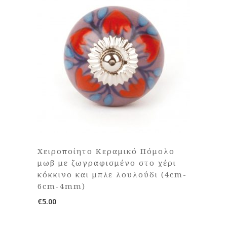
Χειροποίητο Κεραμικό Πόμολο
μωβ με ζωγραφισμένο στο χέρι
κόκκινο και μπλε λουλούδι (4cm-
6cm-4mm)
€
5.00