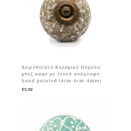
Χειροποίητο Κεραμικό Πόμολο
μπεζ-καφέ με λευκό ανάγλυφο
hand painted (4cm-6cm-4mm)
€
5.00