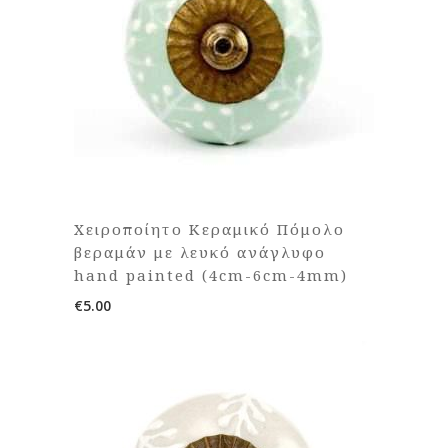
Χειροποίητο Κεραμικό Πόμολο
βεραμάν με λευκό ανάγλυφο
hand painted (4cm-6cm-4mm)
€
5.00