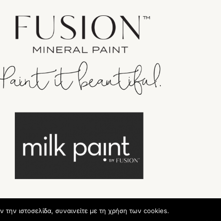
ν την ιστοσελίδα, συναινείτε με τη χρήση των cookies.