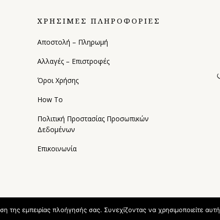
ΧΡΗΣΙΜΕΣ ΠΛΗΡΟΦΟΡΙΕΣ
Αποστολή – Πληρωμή
Αλλαγές – Επιστροφές
Όροι Χρήσης
How To
Πολιτική Προστασίας Προσωπικών
Δεδομένων
Επικοινωνία
ωση της εμπειρίας πλοήγησής σας. Συνεχίζοντας να χρησιμοποιείτε αυτή