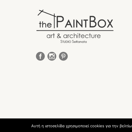
Αυτή η ιστοσελίδα χρησιμοποιεί cookies για την βελτί