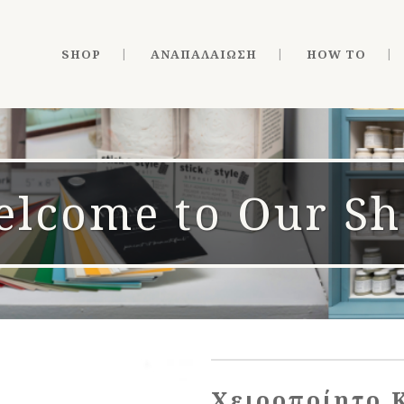
SHOP
ΑΝΑΠΑΛΑΊΩΣΗ
HOW TO
lcome to Our S
Χειροποίητο 