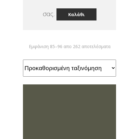
σας.
Καλάθι
Εμφάνιση 85–96 απο 262 αποτελέσματα