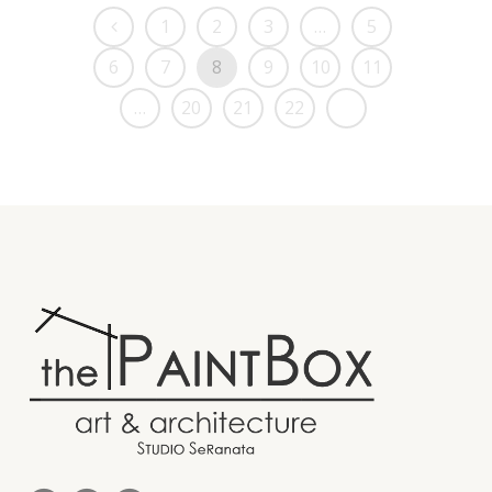
1
2
3
…
5
6
7
8
9
10
11
…
20
21
22