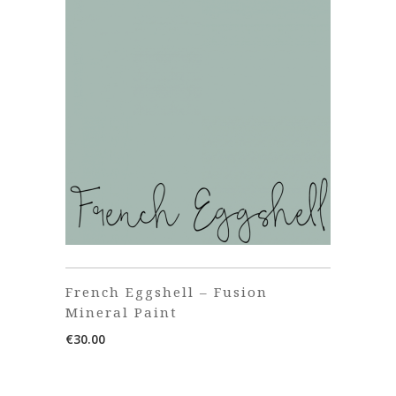
French Eggshell – Fusion
Mineral Paint
€
30.00