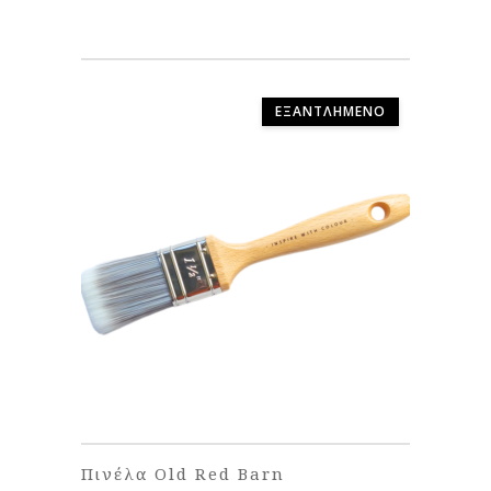
€20.00
through
€30.00
ΕΞΑΝΤΛΗΜΈΝΟ
Πινέλα Old Red Barn