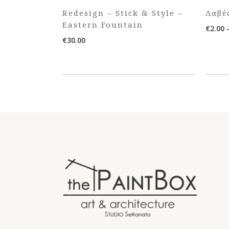
Redesign – Stick & Style –
Λαβέ
Eastern Fountain
€
2.00
€
30.00