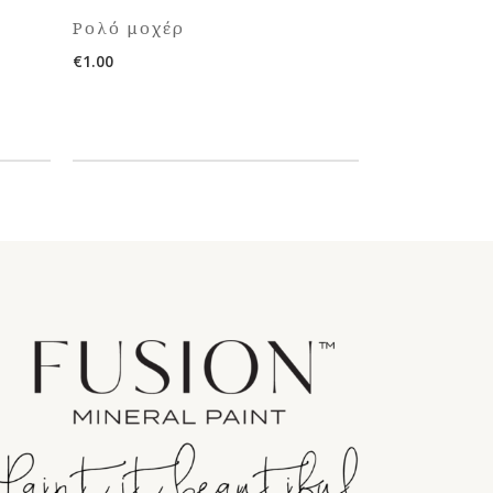
Ρολό μοχέρ
€
1.00