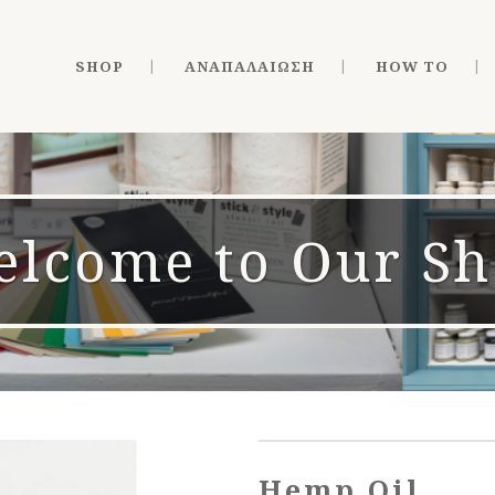
SHOP
ΑΝΑΠΑΛΑΊΩΣΗ
HOW TO
lcome to Our S
Hemp Oil