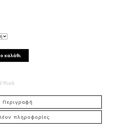
gh
ο καλάθι
 Υλικά
Περιγραφή
λέον πληροφορίες