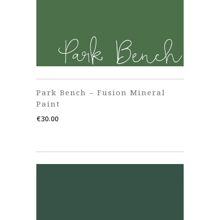
Park Bench – Fusion Mineral
Paint
€
30.00