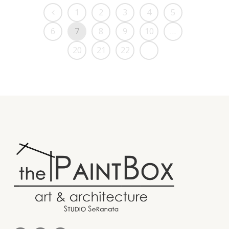
1
2
3
4
5
6
7
8
9
10
…
20
21
22