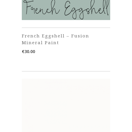
French Eggshell – Fusion
Mineral Paint
€
30.00