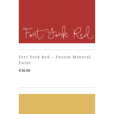
Fort York Red – Fusion Mineral
Paint
€
30.00