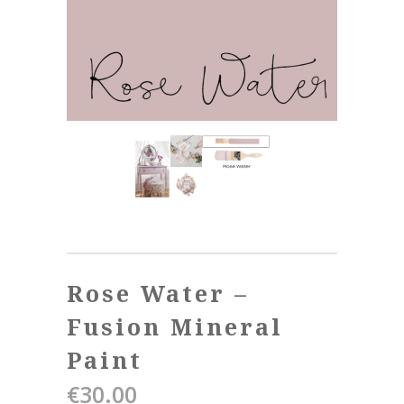
Rose Water –
Fusion Mineral
Paint
€
30.00