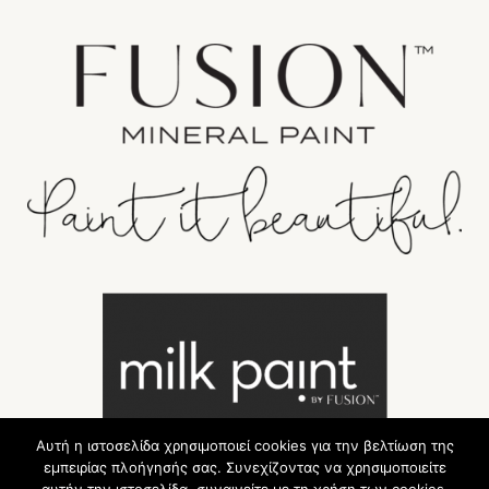
Αυτή η ιστοσελίδα χρησιμοποιεί cookies για την βελτίωση της
εμπειρίας πλοήγησής σας. Συνεχίζοντας να χρησιμοποιείτε