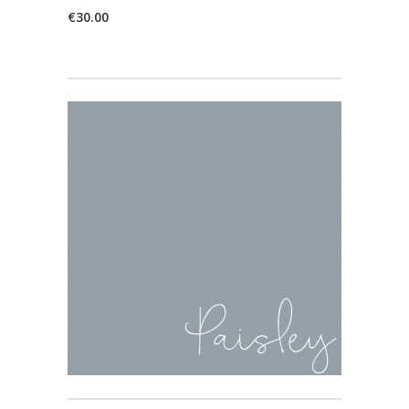
€
30.00