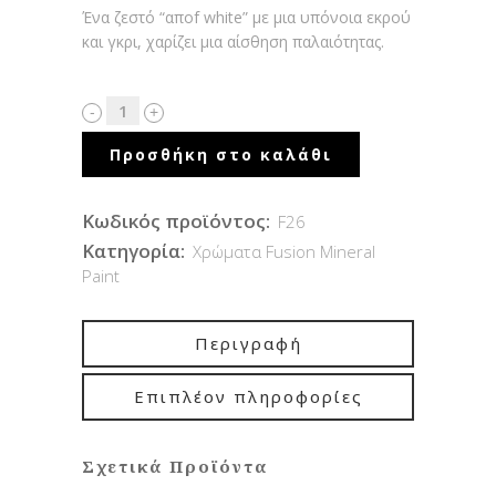
Ένα ζεστό “αποf white” με μια υπόνοια εκρού
και γκρι, χαρίζει μια αίσθηση παλαιότητας.
Προσθήκη στο καλάθι
Κωδικός προϊόντος:
F26
Κατηγορία:
Χρώματα Fusion Mineral
Paint
Περιγραφή
Επιπλέον πληροφορίες
Σχετικά Προϊόντα