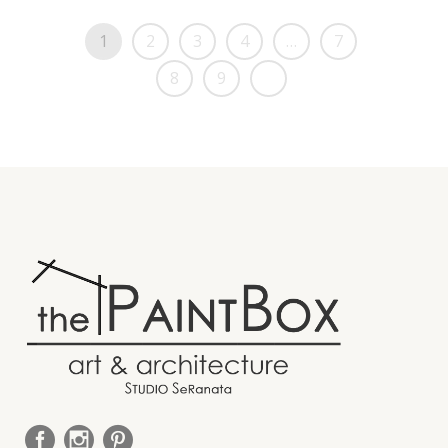
1
2
3
4
…
7
8
9