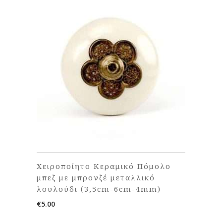
Χειροποίητο Κεραμικό Πόμολο
μπεζ με μπρονζέ μεταλλικό
λουλούδι (3,5cm-6cm-4mm)
€
5.00