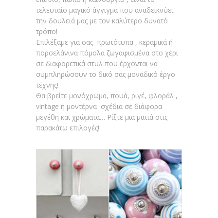
τελευταίο μαγικό άγγιγμα που αναδεικνύει
την δουλειά μας με τον καλύτερο δυνατό
τρόπο!
Επιλέξαμε για σας πρωτότυπα , κεραμικά ή
πορσελάνινα πόμολα ζωγαφισμένα στο χέρι
σε διαφορετικά στυλ που έρχονται να
συμπληρώσουν το δικό σας μοναδικό έργο
τέχνης!
Θα βρείτε μονόχρωμα, πουά, ριγέ, φλοράλ ,
vintage ή μοντέρνα σχέδια σε διάφορα
μεγέθη και χρώματα… Ρίξτε μια ματιά στις
παρακάτω επιλογές!