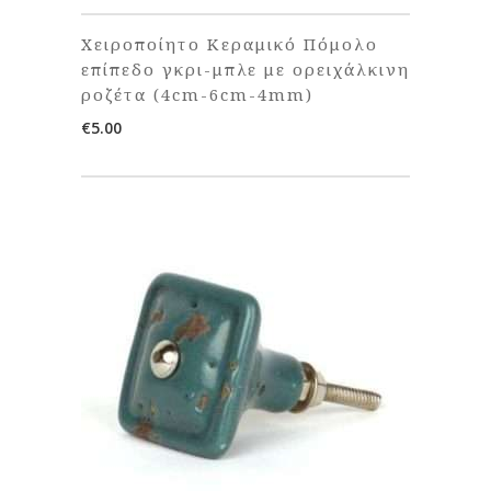
Χειροποίητο Κεραμικό Πόμολο
επίπεδο γκρι-μπλε με ορειχάλκινη
ροζέτα (4cm-6cm-4mm)
€
5.00