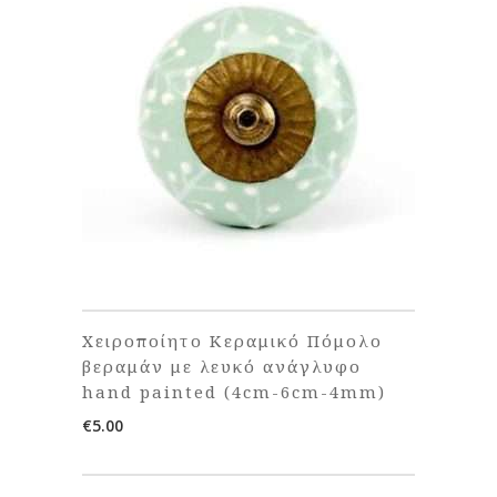
Χειροποίητο Κεραμικό Πόμολο
βεραμάν με λευκό ανάγλυφο
hand painted (4cm-6cm-4mm)
€
5.00