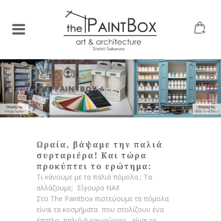
THE PAINTBOX
/
Ωραία, βάψαμε την παλιά
συρταριέρα! Και τώρα
προκύπτει το ερώτημα:
Τι κάνουμε με τα παλιά πόμολα ; Τα
αλλάζουμε; Σίγουρα ΝΑΙ!
Στο The Paintbox πιστεύουμε τα πόμολα
είναι τα κοσμήματα που στολίζουν ένα
έπιπλο, παλιό ή καινούργιο , είναι το