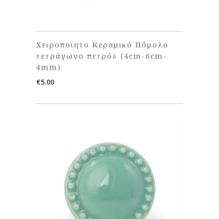
Χειροποίητο Κεραμικό Πόμολο
τετράγωνο πετρόλ (4cm-6cm-
4mm)
€
5.00