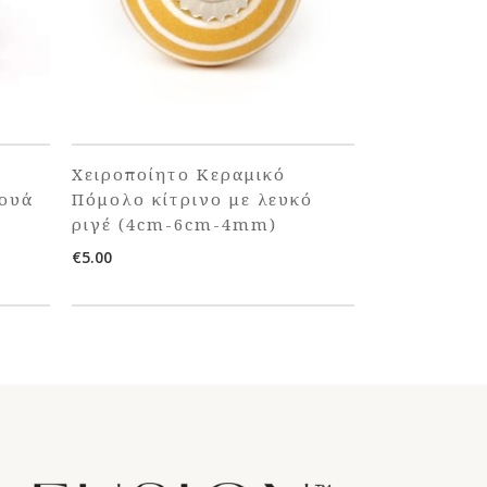
Χειροποίητο Κεραμικό
πουά
Πόμολο κίτρινο με λευκό
ριγέ (4cm-6cm-4mm)
€
5.00