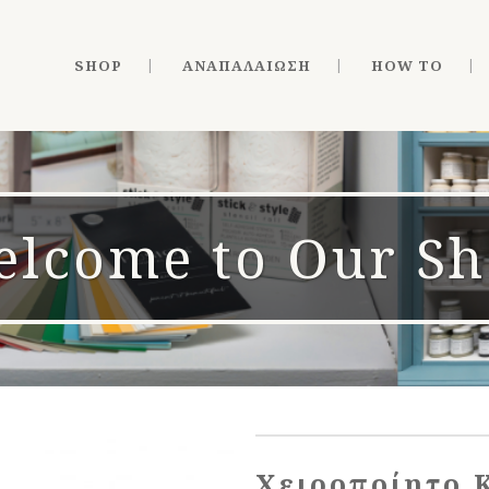
SHOP
ΑΝΑΠΑΛΑΊΩΣΗ
HOW TO
lcome to Our S
Χειροποίητο 