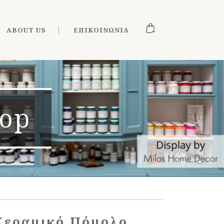
ABOUT US
ΕΠΙΚΟΙΝΩΝΊΑ
hop
Κεραμικό Πόμολο