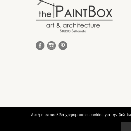
Αυτή η ιστοσελίδα χρησιμοποιεί cookies για την βελτί