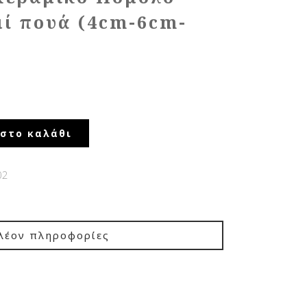
μί πουά (4cm-6cm-
στο καλάθι
02
λέον πληροφορίες