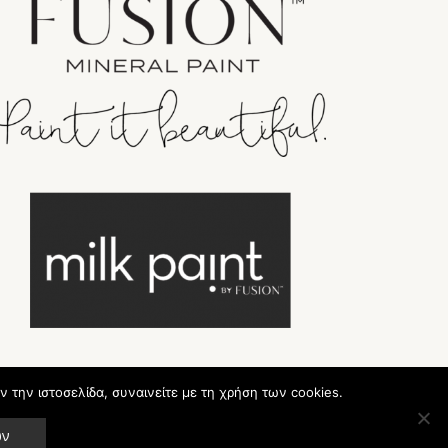
ν την ιστοσελίδα, συναινείτε με τη χρήση των cookies.
ων