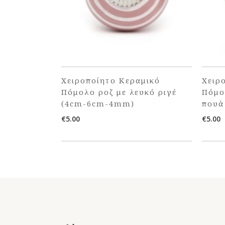
Χειροποίητο Κεραμικό
Χειρ
Πόμολο ροζ με λευκό ριγέ
Πόμο
(4cm-6cm-4mm)
πουά
€
5.00
€
5.00