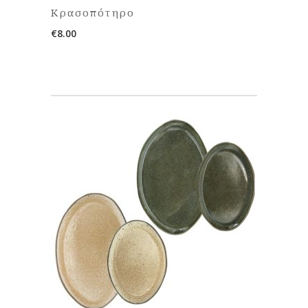
Κρασοπότηρο
€
8.00