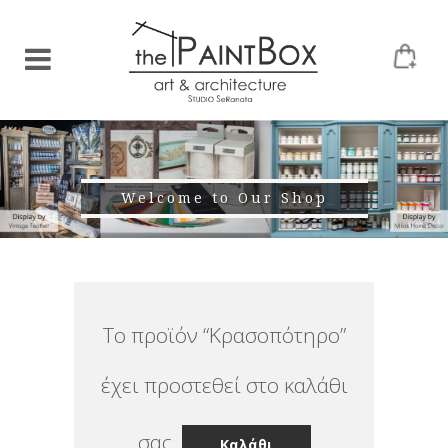
Welcome to Our Shop
Το προϊόν “Κρασοπότηρο”
έχει προστεθεί στο καλάθι
σας.
Καλάθι