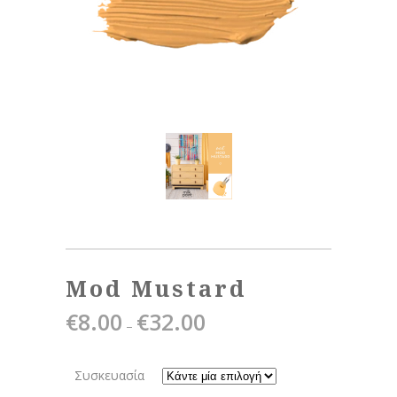
Mod Mustard
€
8.00
€
32.00
Price
–
range:
€8.00
Συσκευασία
through