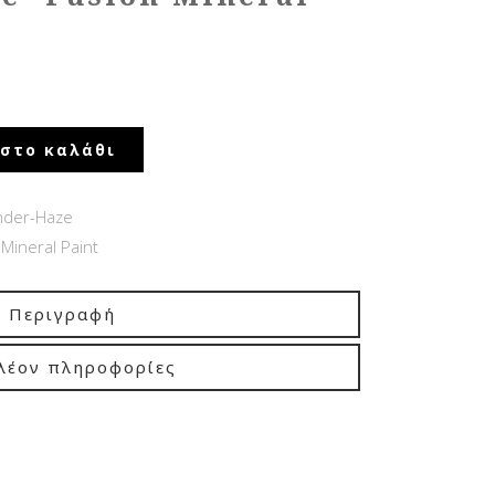
στο καλάθι
nder-Haze
Mineral Paint
Περιγραφή
λέον πληροφορίες