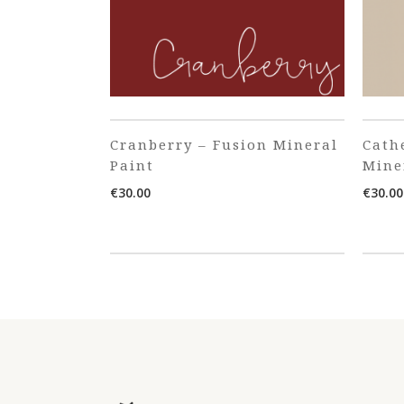
Cranberry – Fusion Mineral
Cath
Paint
Mine
€
30.00
€
30.00