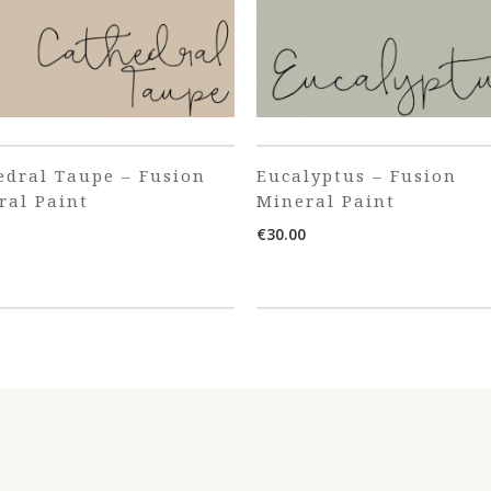
edral Taupe – Fusion
Eucalyptus – Fusion
ral Paint
Mineral Paint
€
30.00