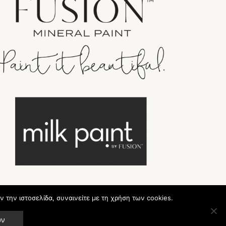
ν την ιστοσελίδα, συναινείτε με τη χρήση των cookies.
ων