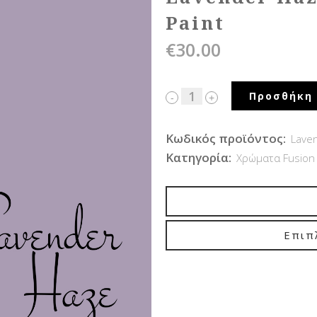
Paint
€
30.00
Προσθήκη 
Κωδικός προϊόντος:
Lave
Κατηγορία:
Χρώματα Fusion 
Επιπ