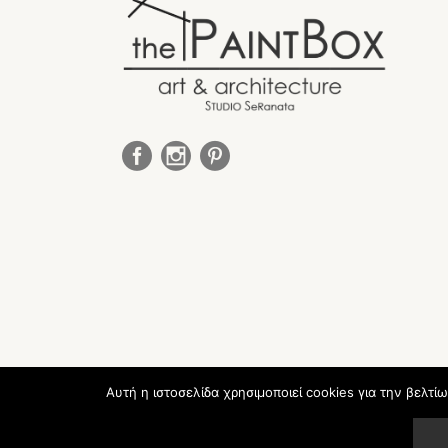
Αυτή η ιστοσελίδα χρησιμοποιεί cookies για την βελτί