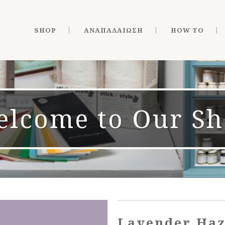
SHOP
ΑΝΑΠΑΛΑΊΩΣΗ
HOW TO
lcome to Our S
Lavender Haz