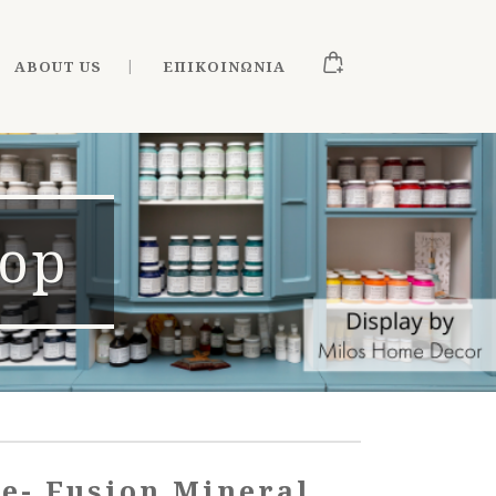
ABOUT US
ΕΠΙΚΟΙΝΩΝΊΑ
hop
e- Fusion Mineral