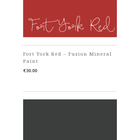
Fort York Red – Fusion Mineral
Paint
€
30.00