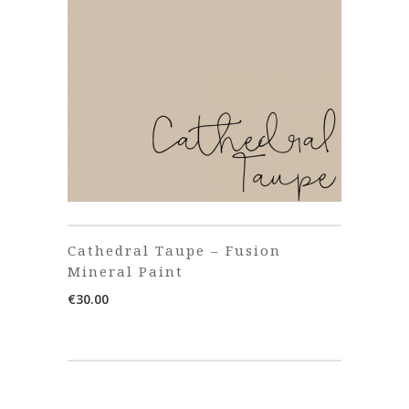
Cathedral Taupe – Fusion
Mineral Paint
€
30.00