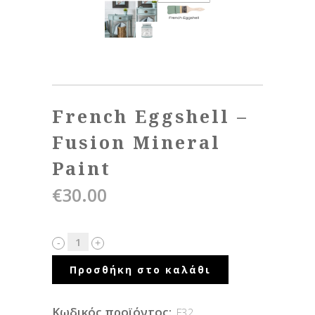
French Eggshell –
Fusion Mineral
Paint
€
30.00
Προσθήκη στο καλάθι
Κωδικός προϊόντος:
F32