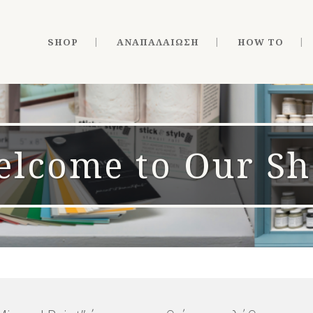
SHOP
ΑΝΑΠΑΛΑΊΩΣΗ
HOW TO
lcome to Our S