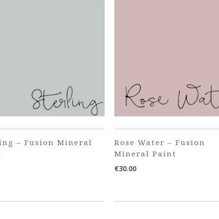
ling – Fusion Mineral
Rose Water – Fusion
t
Mineral Paint
€
30.00