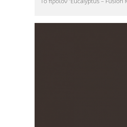
Το προϊόν “Eucalyptus – Fusion M