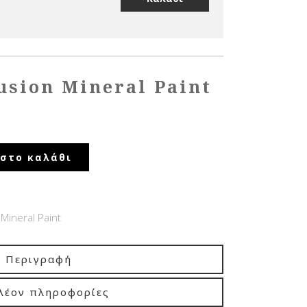
usion Mineral Paint
στο καλάθι
Mineral Paint
Περιγραφή
λέον πληροφορίες