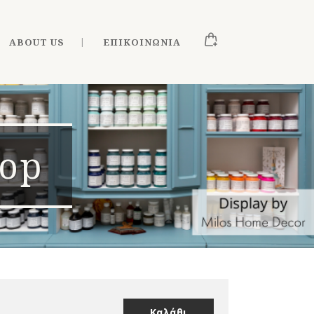
ABOUT US
ΕΠΙΚΟΙΝΩΝΊΑ
hop
Καλάθι