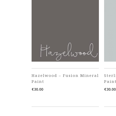
Hazelwood – Fusion Mineral
Ster
Paint
Pain
€
30.00
€
30.00