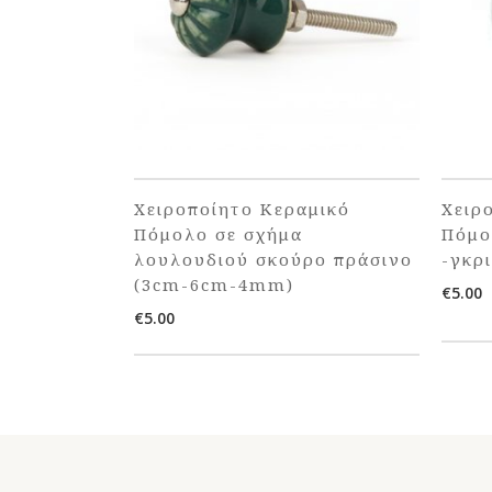
Χειροποίητο Κεραμικό
Χειρ
Πόμολο σε σχήμα
Πόμο
λουλουδιού σκούρο πράσινο
-γκρ
(3cm-6cm-4mm)
€
5.00
€
5.00