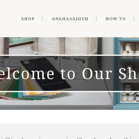
SHOP
ΑΝΑΠΑΛΑΊΩΣΗ
HOW TO
lcome to Our S