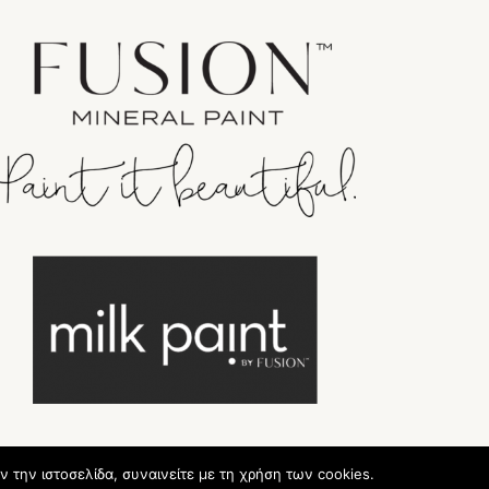
ν την ιστοσελίδα, συναινείτε με τη χρήση των cookies.