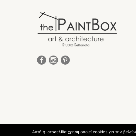
Αυτή η ιστοσελίδα χρησιμοποιεί cookies για την βελτί