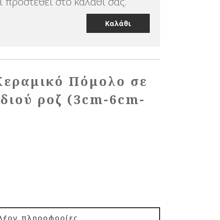
 προστεθεί στο καλάθι σας.
Καλάθι
Κεραμικό Πόμολο σε
διού ροζ (3cm-6cm-
λέον πληροφορίες