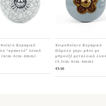
οποίητο Κεραμικό
Χειροποίητο Κεραμικό
λο “κρακελέ” λευκό
Πόμολο γκρι-μπλε με
ι (4cm-6cm-4mm)
μπρονζέ μεταλλικό λου
(3,5cm-6cm-4mm)
€
5.00