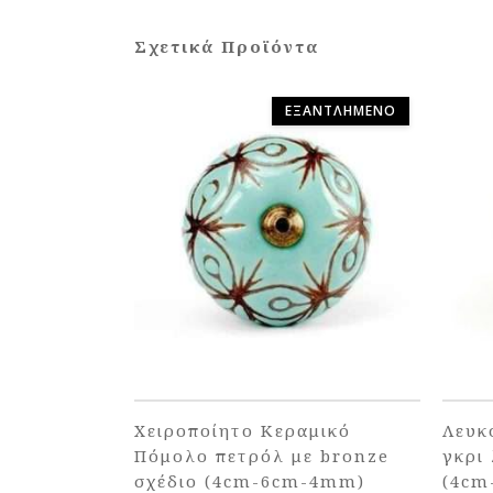
Σχετικά Προϊόντα
ΕΞΑΝΤΛΗΜΈΝΟ
Χειροποίητο Κεραμικό
Λευκ
Πόμολο πετρόλ με bronze
γκρι
σχέδιο (4cm-6cm-4mm)
(4cm