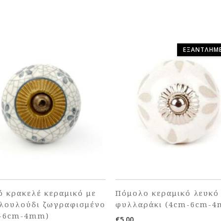
ΕΞΑΝΤΛΗΜ
ό κρακελέ κεραμικό με
Πόμολο κεραμικό λευκό
 λουλούδι ζωγραφισμένο
φυλλαράκι (4cm-6cm-
-6cm-4mm)
€
5.00