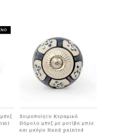
ΈΝΟ
 μπεζ
Χειροποίητο Κεραμικό
4mm)
Πόμολο μπεζ με μοτίβο μπλε
και μαύρο Hand painted