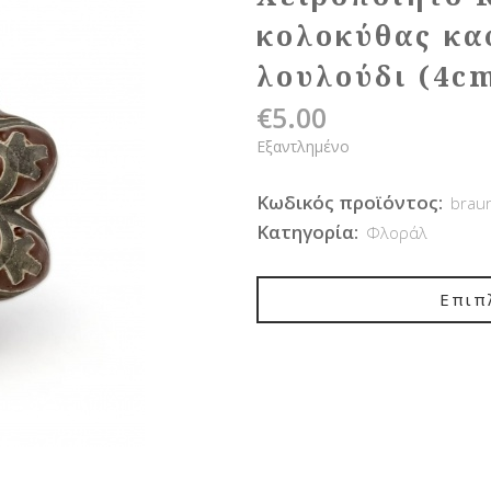
κολοκύθας κα
λουλούδι (4c
€
5.00
Εξαντλημένο
Κωδικός προϊόντος:
brau
Κατηγορία:
Φλοράλ
Επιπ