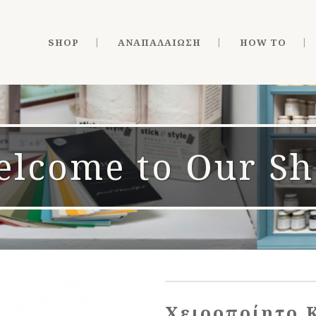
SHOP
ΑΝΑΠΑΛΑΊΩΣΗ
HOW TO
lcome to Our S
Χειροποίητο 