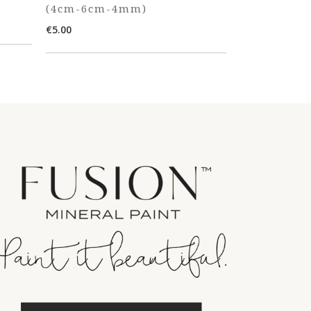
(4cm-6cm-4mm)
€
5.00