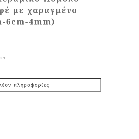
φέ με χαραγμένο
m-6cm-4mm)
ner
λέον πληροφορίες