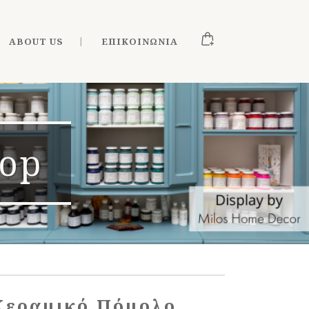
ABOUT US
ΕΠΙΚΟΙΝΩΝΊΑ
hop
Κεραμικό Πόμολο