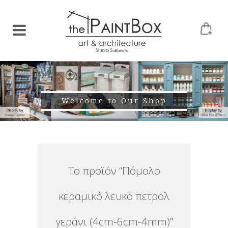
Welcome to Our Shop
Το προϊόν “Πόμολο
κεραμικό λευκό πετρολ
γεράνι (4cm-6cm-4mm)”