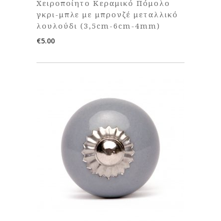
Χειροποίητο Κεραμικό Πόμολο
γκρι-μπλε με μπρονζέ μεταλλικό
λουλούδι (3,5cm-6cm-4mm)
€
5.00