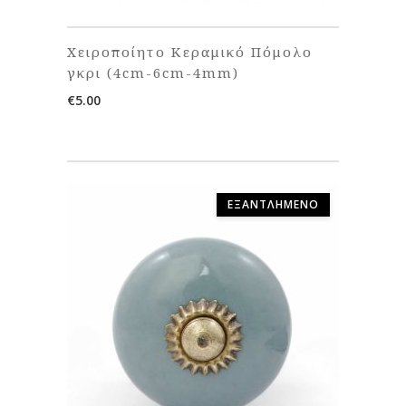
Χειροποίητο Κεραμικό Πόμολο
γκρι (4cm-6cm-4mm)
€
5.00
ΕΞΑΝΤΛΗΜΈΝΟ