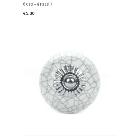
6cm-4mm)
€
5.00