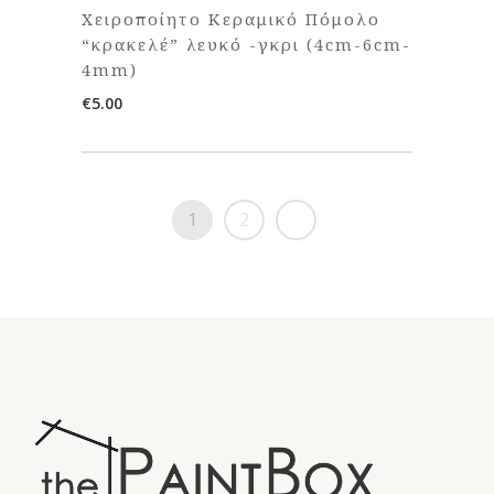
Χειροποίητο Κεραμικό Πόμολο
“κρακελέ” λευκό -γκρι (4cm-6cm-
4mm)
€
5.00
1
2