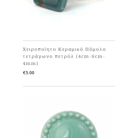
Χειροποίητο Κεραμικό Πόμολο
τετράγωνο πετρόλ (4cm-6cm-
4mm)
€
5.00