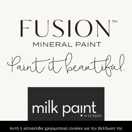
Αυτή η ιστοσελίδα χρησιμοποιεί cookies για την βελτίωση της