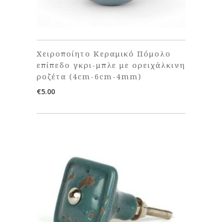
Χειροποίητο Κεραμικό Πόμολο
επίπεδο γκρι-μπλε με ορειχάλκινη
ροζέτα (4cm-6cm-4mm)
€
5.00