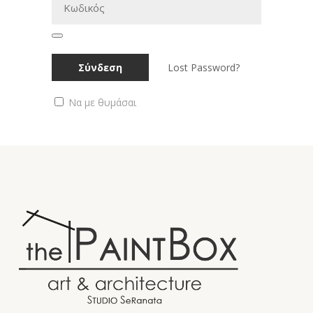
Lost Password?
Να με θυμάσαι