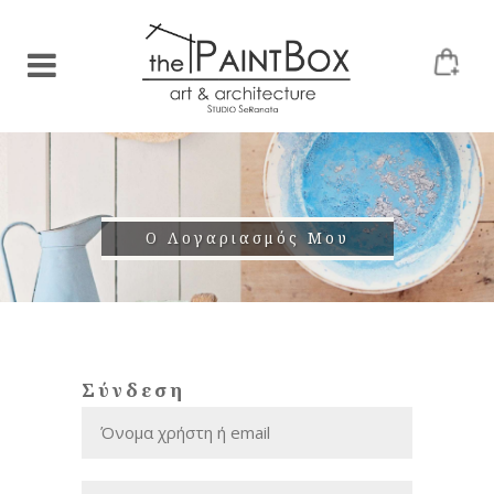
Ο Λογαριασμός Μου
Σύνδεση